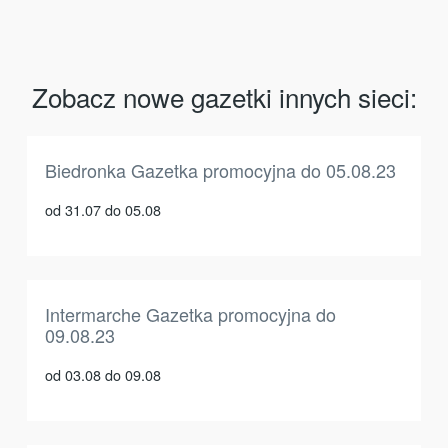
Zobacz nowe gazetki innych sieci:
Biedronka Gazetka promocyjna do 05.08.23
od 31.07 do 05.08
Intermarche Gazetka promocyjna do
09.08.23
od 03.08 do 09.08