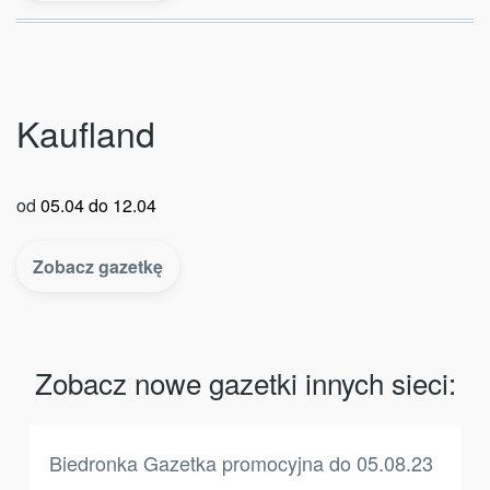
Kaufland
od
05.04 do 12.04
Zobacz gazetkę
Zobacz nowe gazetki innych sieci:
Biedronka Gazetka promocyjna do 05.08.23