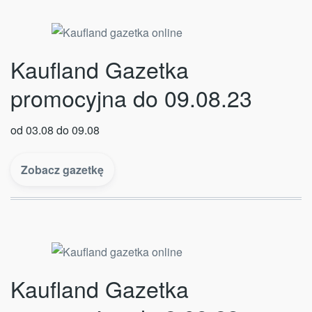
Kaufland Gazetka
promocyjna do 09.08.23
od 03.08 do 09.08
Zobacz gazetkę
Kaufland Gazetka