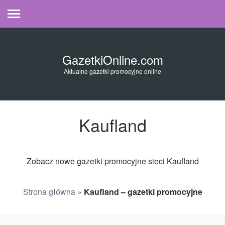
GazetkiOnline.com
Aktualne gazetki promocyjne online
Kaufland
Zobacz nowe gazetki promocyjne sieci Kaufland
Strona główna
»
Kaufland – gazetki promocyjne