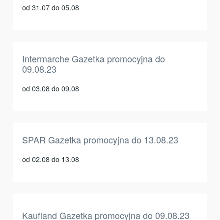
od 31.07 do 05.08
Intermarche Gazetka promocyjna do
09.08.23
od 03.08 do 09.08
SPAR Gazetka promocyjna do 13.08.23
od 02.08 do 13.08
Kaufland Gazetka promocyjna do 09.08.23