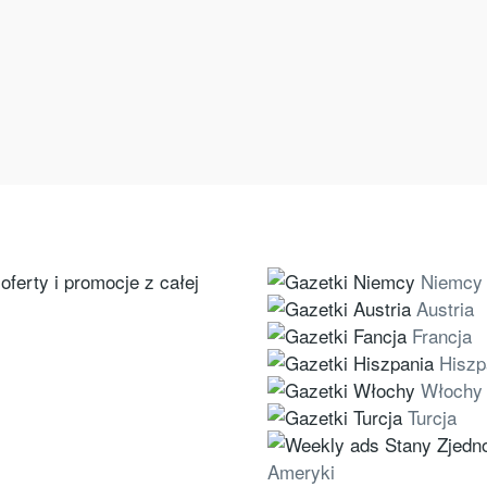
ferty i promocje z całej
Niemcy
Austria
Francja
Hiszp
Włochy
Turcja
Ameryki