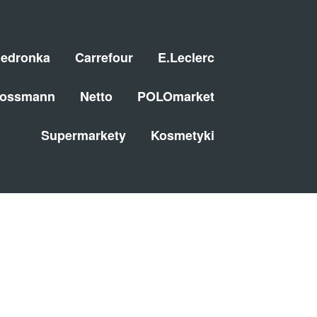
iedronka
Carrefour
E.Leclerc
ossmann
Netto
POLOmarket
Supermarkety
Kosmetyki