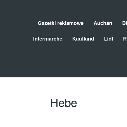
Gazetki reklamowe
Auchan
B
Intermarche
Kaufland
Lidl
R
Hebe