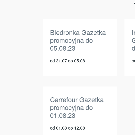
Biedronka Gazetka
I
promocyjna do
G
05.08.23
d
od 31.07 do 05.08
o
Carrefour Gazetka
promocyjna do
01.08.23
od 01.08 do 12.08