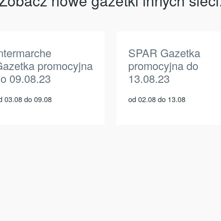
Zobacz nowe gazetki innych sieci
ntermarche
SPAR Gazetka
azetka promocyjna
promocyjna do
o 09.08.23
13.08.23
d 03.08 do 09.08
od 02.08 do 13.08