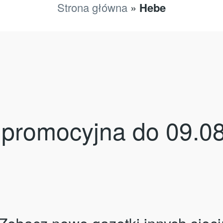
Strona główna
»
Hebe
promocyjna do 09.0