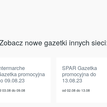
Zobacz nowe gazetki innych sieci
ntermarche
SPAR Gazetka
azetka promocyjna
promocyjna do
o 09.08.23
13.08.23
d 03.08 do 09.08
od 02.08 do 13.08