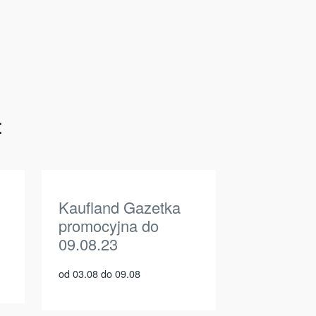
:
Kaufland Gazetka
promocyjna do
09.08.23
od 03.08 do 09.08