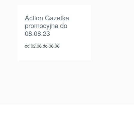
Action Gazetka
promocyjna do
08.08.23
od 02.08 do 08.08