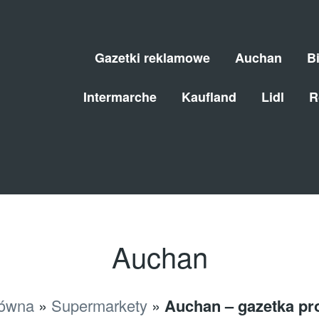
Gazetki reklamowe
Auchan
B
Intermarche
Kaufland
Lidl
R
Auchan
łówna
»
Supermarkety
»
Auchan – gazetka p