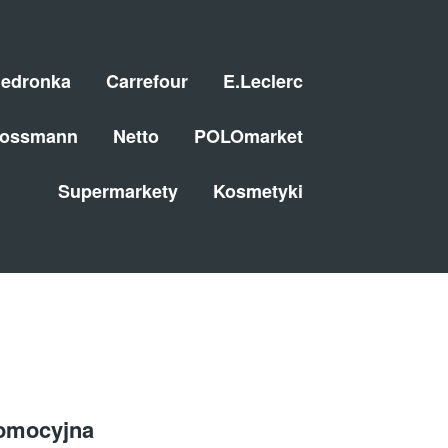
iedronka
Carrefour
E.Leclerc
ossmann
Netto
POLOmarket
Supermarkety
Kosmetyki
romocyjna