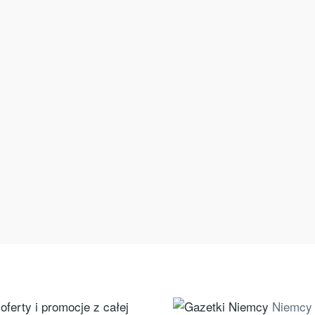
ferty i promocje z całej
Niemcy