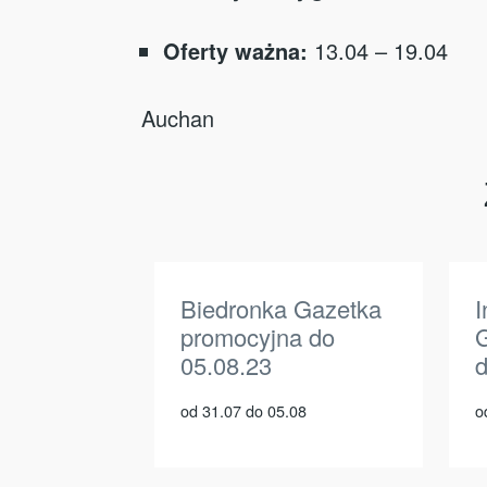
Oferty ważna:
13
.04 – 19.04
Auchan
Biedronka Gazetka
I
promocyjna do
G
05.08.23
d
od 31.07 do 05.08
o