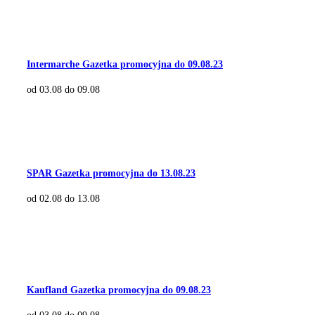
Intermarche Gazetka promocyjna do 09.08.23
od 03.08 do 09.08
SPAR Gazetka promocyjna do 13.08.23
od 02.08 do 13.08
Kaufland Gazetka promocyjna do 09.08.23