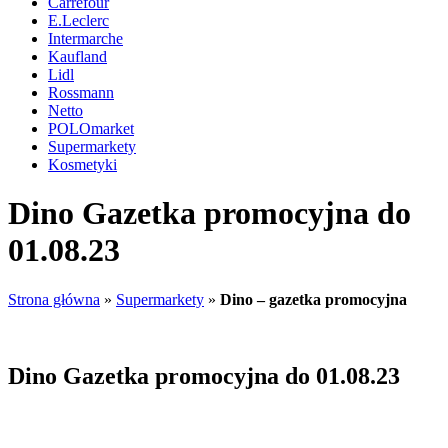
Carrefour
E.Leclerc
Intermarche
Kaufland
Lidl
Rossmann
Netto
POLOmarket
Supermarkety
Kosmetyki
Dino Gazetka promocyjna do
01.08.23
Strona główna
»
Supermarkety
»
Dino – gazetka promocyjna
Dino Gazetka promocyjna do 01.08.23