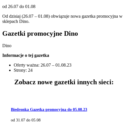
od 26.07 do 01.08
Od dzisiaj (26.07 – 01.08) obwiązuje nowa gazetka promocyjna w
sklepach Dino.
Gazetki promocyjne Dino
Dino
Informacje o tej gazetka
Oferty ważna: 26.07 – 01.08.23
Strony: 24
Zobacz nowe gazetki innych sieci:
Biedronka Gazetka promocyjna do 05.08.23
od 31.07 do 05.08