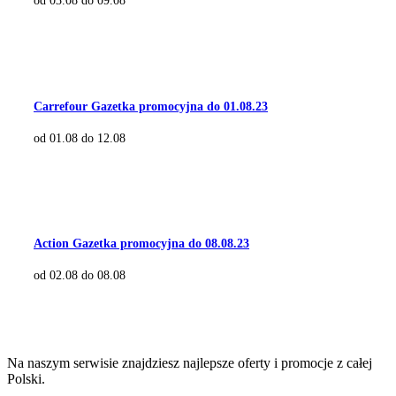
od 03.08 do 09.08
Carrefour Gazetka promocyjna do 01.08.23
od 01.08 do 12.08
Action Gazetka promocyjna do 08.08.23
od 02.08 do 08.08
Na naszym serwisie znajdziesz najlepsze oferty i promocje z całej
Polski.