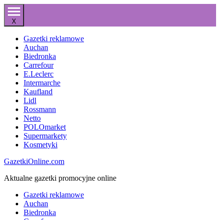
X
Gazetki reklamowe
Auchan
Biedronka
Carrefour
E.Leclerc
Intermarche
Kaufland
Lidl
Rossmann
Netto
POLOmarket
Supermarkety
Kosmetyki
GazetkiOnline.com
Aktualne gazetki promocyjne online
Gazetki reklamowe
Auchan
Biedronka