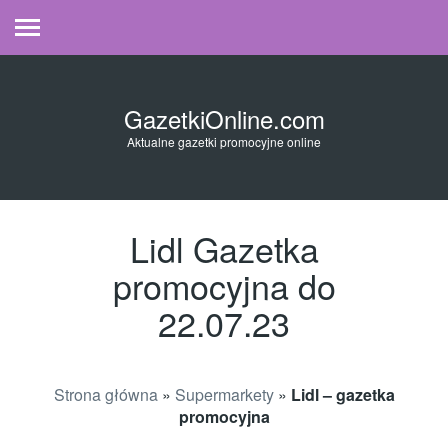
GazetkiOnline.com
Aktualne gazetki promocyjne online
Lidl Gazetka
promocyjna do
22.07.23
Strona główna
»
Supermarkety
»
Lidl – gazetka
promocyjna