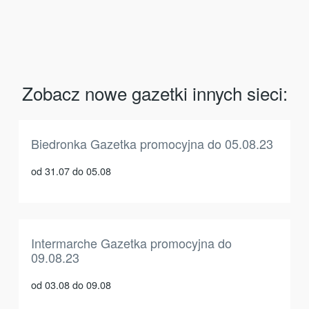
Zobacz nowe gazetki innych sieci:
Biedronka Gazetka promocyjna do 05.08.23
od 31.07 do 05.08
Intermarche Gazetka promocyjna do
09.08.23
od 03.08 do 09.08