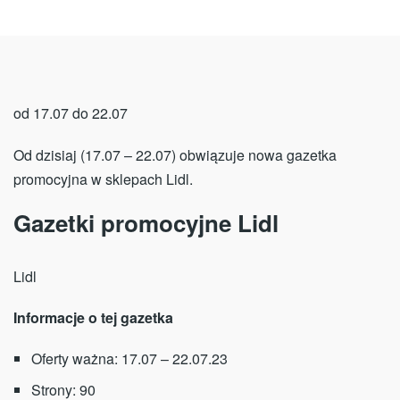
od 17.07 do 22.07
Od dzisiaj (17.07 – 22.07) obwiązuje nowa gazetka
promocyjna w sklepach Lidl.
Gazetki promocyjne Lidl
Lidl
Informacje o tej gazetka
Oferty ważna: 17.07 – 22.07.23
Strony: 90