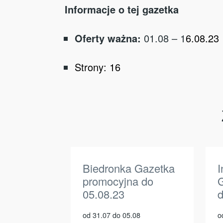
Informacje o tej gazetka
Oferty ważna:
0
1.08 – 1
6
.08.23
Strony:
16
Biedronka Gazetka
I
promocyjna do
G
05.08.23
d
od 31.07 do 05.08
o