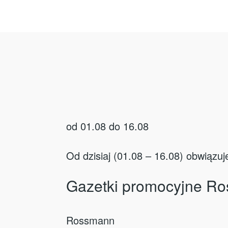
od 01.08 do 16.08
Od dzisiaj (01.08 – 16.08) obwiąz
Gazetki promocyjne R
Rossmann