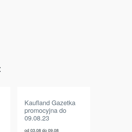
:
Kaufland Gazetka
promocyjna do
09.08.23
od 03.08 do 09.08