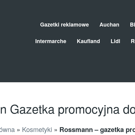
Gazetki reklamowe
Auchan
B
Intermarche
Kaufland
Lidl
R
 Gazetka promocyjna do
łówna
»
Kosmetyki
»
Rossmann – gazetka pr