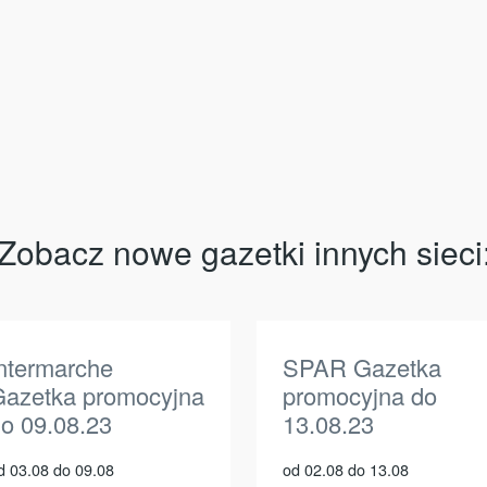
Zobacz nowe gazetki innych sieci
ntermarche
SPAR Gazetka
azetka promocyjna
promocyjna do
o 09.08.23
13.08.23
d 03.08 do 09.08
od 02.08 do 13.08