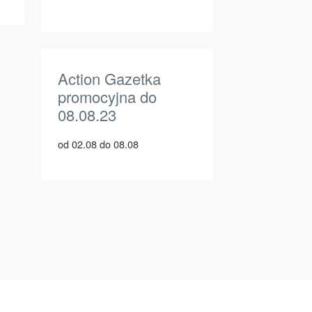
Action Gazetka
promocyjna do
08.08.23
od 02.08 do 08.08