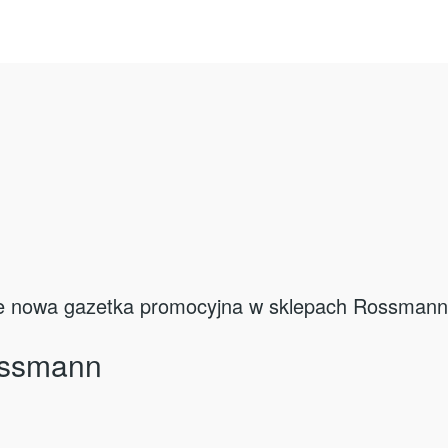
uje nowa gazetka promocyjna w sklepach Rossmann
ossmann