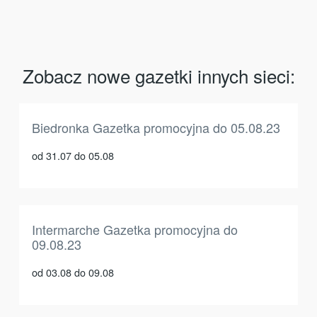
Zobacz nowe gazetki innych sieci:
Biedronka Gazetka promocyjna do 05.08.23
od 31.07 do 05.08
Intermarche Gazetka promocyjna do
09.08.23
od 03.08 do 09.08