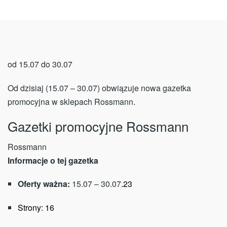
od 15.07 do 30.07
Od dzisiaj (15.07 – 30.07) obwiązuje nowa gazetka
promocyjna w sklepach Rossmann.
Gazetki promocyjne Rossmann
Rossmann
Informacje o tej gazetka
Oferty ważna:
15.07 – 30.07
.23
Strony:
16