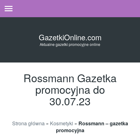
GazetkiOnline.com
Aktualne gazetki promocyjne online
Rossmann Gazetka
promocyjna do
30.07.23
Strona główna
»
Kosmetyki
»
Rossmann – gazetka
promocyjna