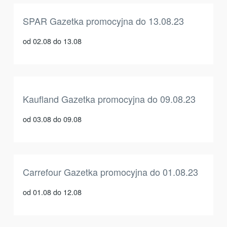
SPAR Gazetka promocyjna do 13.08.23
od 02.08 do 13.08
Kaufland Gazetka promocyjna do 09.08.23
od 03.08 do 09.08
Carrefour Gazetka promocyjna do 01.08.23
od 01.08 do 12.08